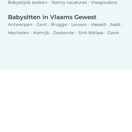
Babysitjob zoeken
Nanny vacatures
Vraagouders
Babysitten in Vlaams Gewest
Antwerpen
Gent
Brugge
Leuven
Hasselt
Aalst
Mechelen
Kortrijk
Oostende
Sint-Niklaas
Genk