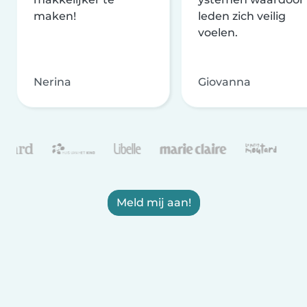
maken!
leden zich veilig
voelen.
Nerina
Giovanna
Meld mij aan!