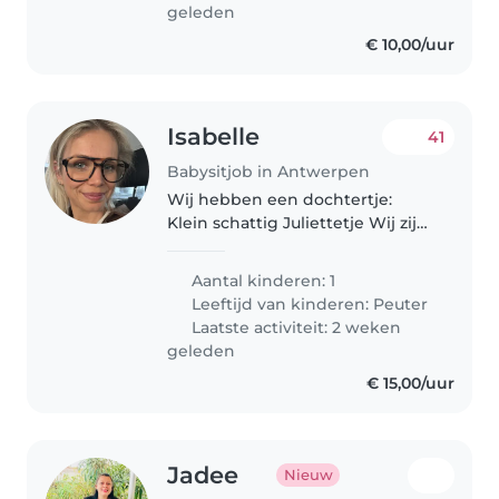
geleden
€ 10,00/uur
Isabelle
41
Babysitjob in Antwerpen
Wij hebben een dochtertje:
Klein schattig Juliettetje Wij zijn
een gelukkig gezinnetje
Aantal kinderen: 1
Leeftijd van kinderen:
Peuter
Laatste activiteit: 2 weken
geleden
€ 15,00/uur
Jadee
Nieuw