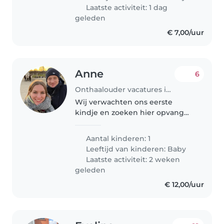
voor onze baby van 2 maanden.
Laatste activiteit: 1 dag
Jij..
geleden
€ 7,00/uur
Anne
6
Onthaalouder vacatures in Antwerpen
Wij verwachten ons eerste
kindje en zoeken hier opvang
voor.
Aantal kinderen: 1
Leeftijd van kinderen:
Baby
Laatste activiteit: 2 weken
geleden
€ 12,00/uur