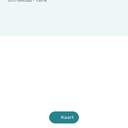
Sint-Niklaas
Genk
Kaart