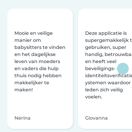
Mooie en veilige
Deze applicatie is
manier om
supergemakkelijk 
babysitters te vinden
gebruiken, super
en het dagelijkse
handig, betrouwba
leven van moeders
en heeft veel
en vaders die hulp
beveiligings- en
thuis nodig hebben
identiteitsverificati
makkelijker te
ystemen waardoor
maken!
leden zich veilig
voelen.
Nerina
Giovanna