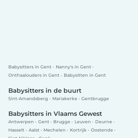
Babysitters in Gent
Nanny's in Gent
Onthaalouders in Gent
Babysitten in Gent
Babysitters in de buurt
Sint-Amandsberg
Mariakerke
Gentbrugge
Babysitters in Vlaams Gewest
Antwerpen
Gent
Brugge
Leuven
Deurne
Hasselt
Aalst
Mechelen
Kortrijk
Oostende