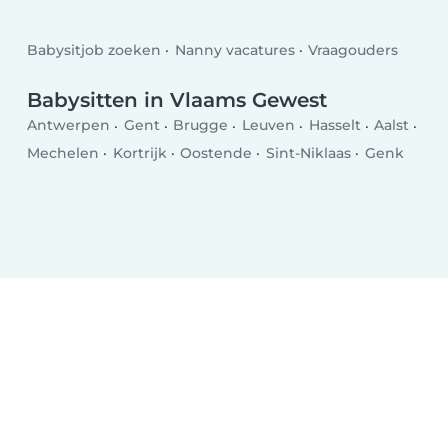
Babysitjob zoeken
Nanny vacatures
Vraagouders
Babysitten in Vlaams Gewest
Antwerpen
Gent
Brugge
Leuven
Hasselt
Aalst
Mechelen
Kortrijk
Oostende
Sint-Niklaas
Genk