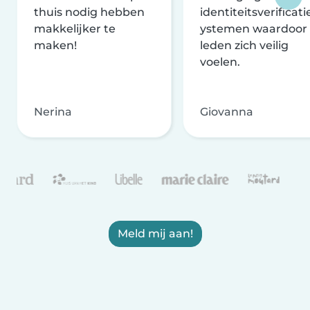
thuis nodig hebben
identiteitsverificati
makkelijker te
ystemen waardoor
maken!
leden zich veilig
voelen.
Nerina
Giovanna
Meld mij aan!