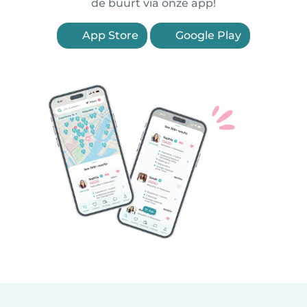
de buurt via onze app!
App Store
Google Play