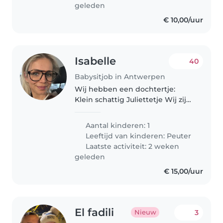
geleden
€ 10,00/uur
Isabelle
40
Babysitjob in Antwerpen
Wij hebben een dochtertje:
Klein schattig Juliettetje Wij zijn
een gelukkig gezinnetje
Aantal kinderen: 1
Leeftijd van kinderen:
Peuter
Laatste activiteit: 2 weken
geleden
€ 15,00/uur
El fadili
3
Nieuw