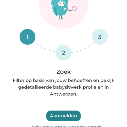
1
3
2
Zoek
Filter op basis van jouw behoeften en bekijk
gedetailleerde babysitwerk profielen in
Antwerpen.
Aanmelden
Babysits is gratis voor babysitters!