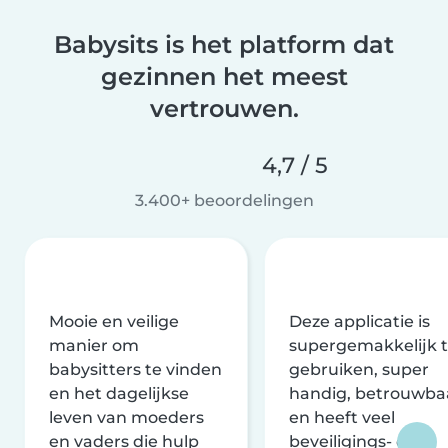
Babysits is het platform dat
gezinnen het meest
vertrouwen.
4,7 / 5
3.400+ beoordelingen
Mooie en veilige
Deze applicatie is
manier om
supergemakkelijk 
babysitters te vinden
gebruiken, super
en het dagelijkse
handig, betrouwba
leven van moeders
en heeft veel
en vaders die hulp
beveiligings- en