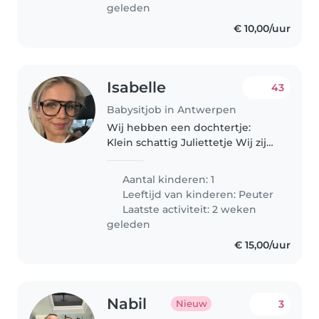
geleden
€ 10,00/uur
Isabelle
43
Babysitjob in Antwerpen
Wij hebben een dochtertje:
Klein schattig Juliettetje Wij zijn
een gelukkig gezinnetje
Aantal kinderen: 1
Leeftijd van kinderen:
Peuter
Laatste activiteit: 2 weken
geleden
€ 15,00/uur
Nabil
3
Nieuw