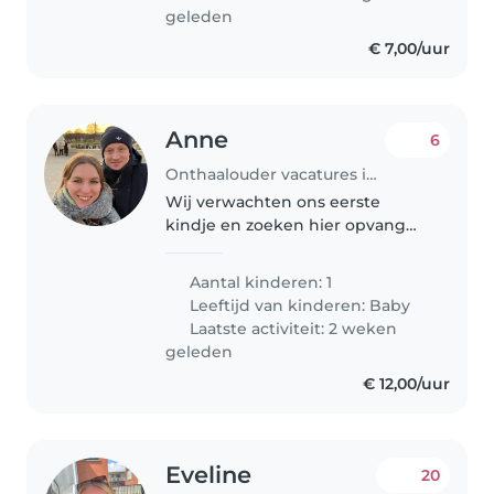
Jij..
geleden
€ 7,00/uur
Anne
6
Onthaalouder vacatures in Antwerpen
Wij verwachten ons eerste
kindje en zoeken hier opvang
voor.
Aantal kinderen: 1
Leeftijd van kinderen:
Baby
Laatste activiteit: 2 weken
geleden
€ 12,00/uur
Eveline
20