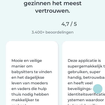
gezinnen het meest
vertrouwen.
4,7 / 5
3.400+ beoordelingen
Mooie en veilige
Deze applicatie is
manier om
supergemakkelijk 
babysitters te vinden
gebruiken, super
en het dagelijkse
handig, betrouwba
leven van moeders
en heeft veel
en vaders die hulp
beveiligings- en
thuis nodig hebben
identiteitsverificati
makkelijker te
ystemen waardoor