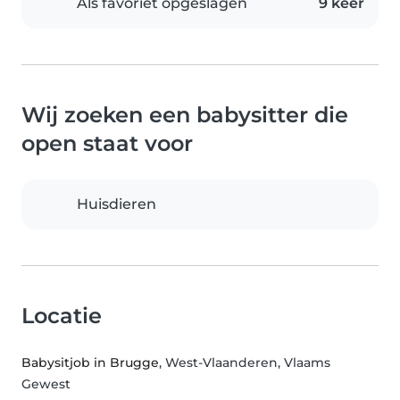
Als favoriet opgeslagen
9 keer
Wij zoeken een babysitter die
open staat voor
Huisdieren
Locatie
Babysitjob in Brugge
, West-Vlaanderen, Vlaams
Gewest