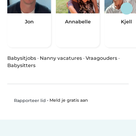
Jon
Annabelle
Kjell
Babysitjobs
·
Nanny vacatures
·
Vraagouders
·
Babysitters
•
Meld je gratis aan
Rapporteer lid