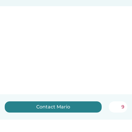
Contact Mario
9