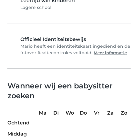
Leeftijd van kinderen
Lagere school
Officieel Identiteitsbewijs
Mario heeft een identiteitskaart ingediend en de
fotoverificatiecontroles voltooid.
Meer informatie
Wanneer wij een babysitter
zoeken
Ma
Di
Wo
Do
Vr
Za
Zo
Ochtend
Middag