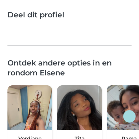
Deel dit profiel
Ontdek andere opties in en
rondom Elsene
Verdiane
Zita
Rama