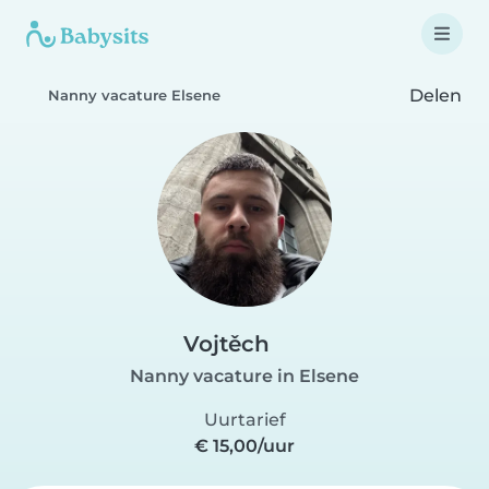
Delen
Nanny vacature Elsene
Vojtěch
Nanny vacature in Elsene
Uurtarief
€ 15,00/uur