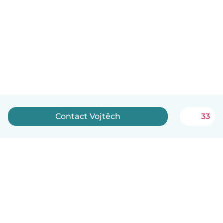
Contact Vojtěch
33
Nederlands