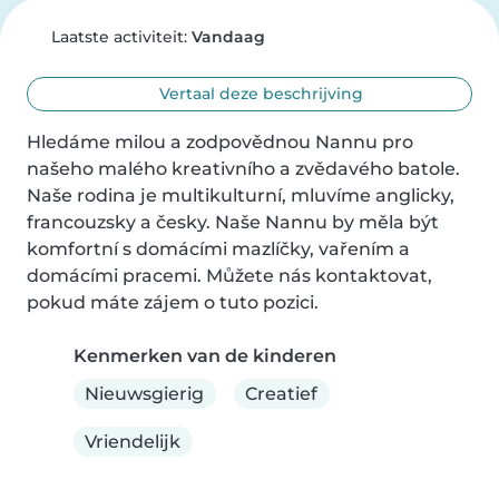
Laatste activiteit:
Vandaag
Vertaal deze beschrijving
Hledáme milou a zodpovědnou Nannu pro 
našeho malého kreativního a zvědavého batole. 
Naše rodina je multikulturní, mluvíme anglicky, 
francouzsky a česky. Naše Nannu by měla být 
komfortní s domácími mazlíčky, vařením a 
domácími pracemi. Můžete nás kontaktovat, 
pokud máte zájem o tuto pozici.
Kenmerken van de kinderen
Nieuwsgierig
Creatief
Vriendelijk