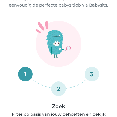
eenvoudig de perfecte babysitjob via Babysits.
1
3
2
Zoek
Filter op basis van jouw behoeften en bekijk