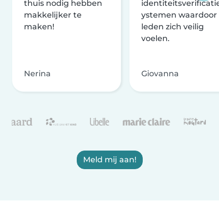
thuis nodig hebben
identiteitsverificati
makkelijker te
ystemen waardoor
maken!
leden zich veilig
voelen.
Nerina
Giovanna
Meld mij aan!