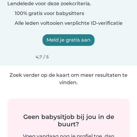
Lendelede voor deze zoekcriteria.
100% gratis voor babysitters
Alle leden voltooien verplichte ID-verificatie
Meld je gratis aan
4,7 / 5
Zoek verder op de kaart om meer resultaten te
vinden.
Geen babysitjob bij jou in de
buurt?
Voeg vandaag nog je profiel toe, dan