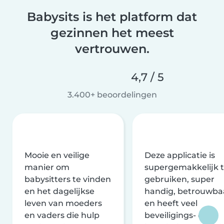
Babysits is het platform dat
gezinnen het meest
vertrouwen.
4,7 / 5
3.400+ beoordelingen
Mooie en veilige
Deze applicatie is
manier om
supergemakkelijk 
babysitters te vinden
gebruiken, super
en het dagelijkse
handig, betrouwba
leven van moeders
en heeft veel
en vaders die hulp
beveiligings- en