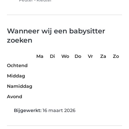
Peuter
•
Kleuter
Wanneer wij een babysitter
zoeken
Ma
Di
Wo
Do
Vr
Za
Zo
Ochtend
Middag
Namiddag
Avond
Bijgewerkt:
16 maart 2026