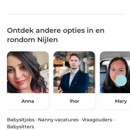
Ontdek andere opties in en
rondom Nijlen
Anna
Ihor
Mary
Babysitjobs
·
Nanny vacatures
·
Vraagouders
·
Babysitters