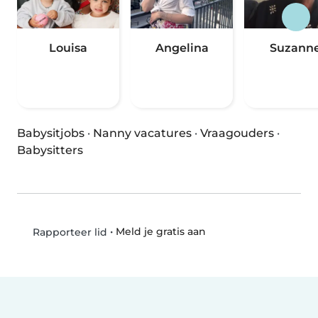
Louisa
Angelina
Suzann
Babysitjobs
·
Nanny vacatures
·
Vraagouders
·
Babysitters
•
Meld je gratis aan
Rapporteer lid