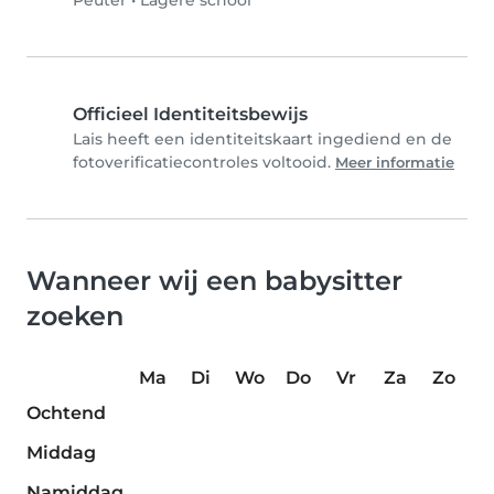
Peuter
•
Lagere school
Officieel Identiteitsbewijs
Lais heeft een identiteitskaart ingediend en de
fotoverificatiecontroles voltooid.
Meer informatie
Wanneer wij een babysitter
zoeken
Ma
Di
Wo
Do
Vr
Za
Zo
Ochtend
Middag
Namiddag