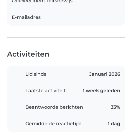
Officieel Identiteitsbewijs
E-mailadres
Activiteiten
Lid sinds
Januari 2026
Laatste activiteit
1 week geleden
Beantwoorde berichten
33%
Gemiddelde reactietijd
1 dag