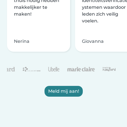
thuis nodig hebben
identiteitsverificati
makkelijker te
ystemen waardoor
maken!
leden zich veilig
voelen.
Nerina
Giovanna
Meld mij aan!