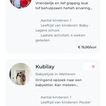
Vriendelijk en lief grappig leuk
tof behulpzaam heheh ervaring
geweenst
Aantal kinderen: 1
Leeftijd van kinderen:
Baby
•
Lagere school
Laatste activiteit: 4 weken
geleden
€ 15,00/uur
Kubilay
11
Babysitjob in Wetteren
Dringend opzoek naar een
babysitter. Kan meteen
opstarten. Mvg
Aantal kinderen: 1
Leeftijd van kinderen:
Peuter