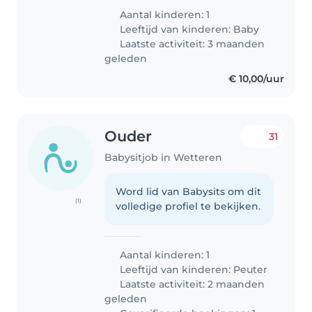
hij pijn heeft of hij enorme
Aantal kinderen: 1
honger heeft, hij lacht naar
Leeftijd van kinderen:
Baby
iedereen. Hij zal ook soms..
Laatste activiteit: 3 maanden
geleden
€ 10,00/uur
Ouder
31
Babysitjob in Wetteren
Word lid van Babysits om dit
(1)
volledige profiel te bekijken.
Aantal kinderen: 1
Leeftijd van kinderen:
Peuter
Laatste activiteit: 2 maanden
geleden