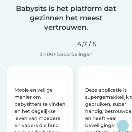
Babysits is het platform dat
gezinnen het meest
vertrouwen.
4,7 / 5
3.400+ beoordelingen
Mooie en veilige
Deze applicatie is
manier om
supergemakkelijk 
babysitters te vinden
gebruiken, super
en het dagelijkse
handig, betrouwba
leven van moeders
en heeft veel
en vaders die hulp
beveiligings- en