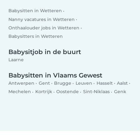
Babysitten in Wetteren
Nanny vacatures in Wetteren
Onthaalouder jobs in Wetteren
Babysitters in Wetteren
Babysitjob in de buurt
Laarne
Babysitten in Vlaams Gewest
Antwerpen
Gent
Brugge
Leuven
Hasselt
Aalst
Mechelen
Kortrijk
Oostende
Sint-Niklaas
Genk