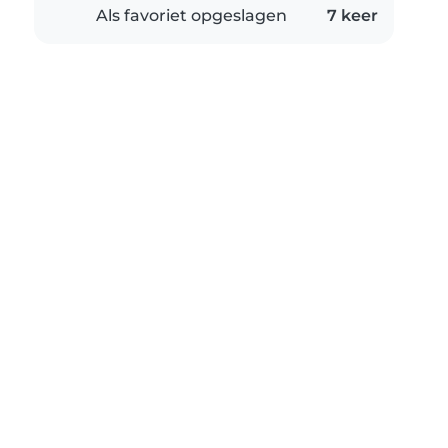
Als favoriet opgeslagen
7 keer