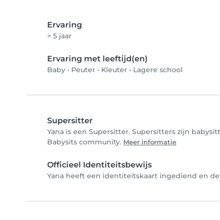
Ervaring
> 5 jaar
Ervaring met leeftijd(en)
Baby
•
Peuter
•
Kleuter
•
Lagere school
Supersitter
Yana is een Supersitter. Supersitters zijn babys
Babysits community.
Meer informatie
Officieel Identiteitsbewijs
Yana heeft een identiteitskaart ingediend en de 