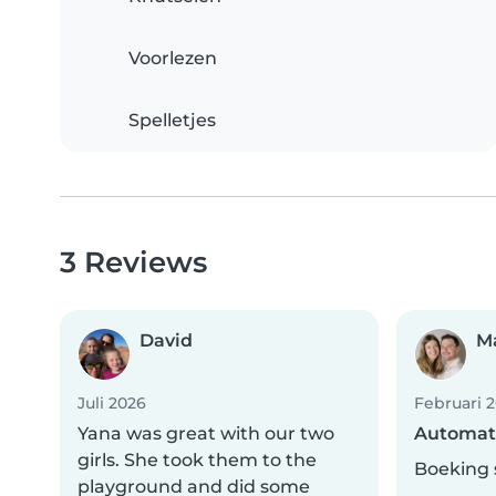
Voorlezen
Spelletjes
3 Reviews
David
M
Juli 2026
Februari 
Yana was great with our two
Automat
girls. She took them to the
Boeking 
playground and did some