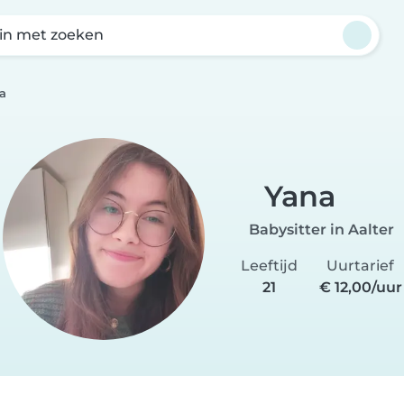
in met zoeken
a
Yana
Babysitter in Aalter
Leeftijd
Uurtarief
21
€ 12,00/uur