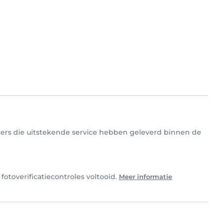
itters die uitstekende service hebben geleverd binnen de
fotoverificatiecontroles voltooid.
Meer informatie