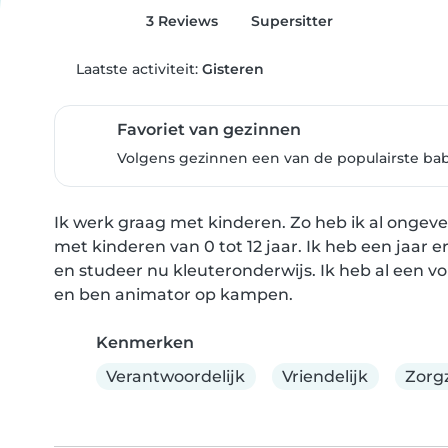
3 Reviews
Supersitter
Laatste activiteit:
Gisteren
Favoriet van gezinnen
Volgens gezinnen een van de populairste bab
Ik werk graag met kinderen. Zo heb ik al ongevee
met kinderen van 0 tot 12 jaar. Ik heb een jaar e
en studeer nu kleuteronderwijs. Ik heb al een vol
en ben animator op kampen.
Kenmerken
Verantwoordelijk
Vriendelijk
Zorg