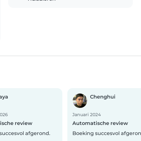
aya
Chenghui
2026
Januari 2024
ische review
Automatische review
succesvol afgerond.
Boeking succesvol afgeron