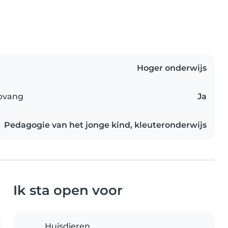
Hoger onderwijs
opvang
Ja
Pedagogie van het jonge kind, kleuteronderwijs
Ik sta open voor
Huisdieren