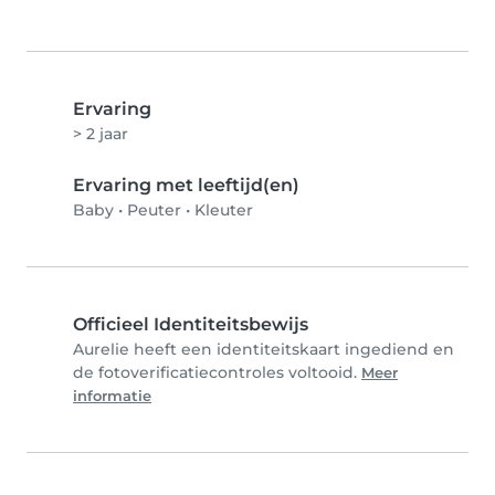
Ervaring
> 2 jaar
Ervaring met leeftijd(en)
Baby
•
Peuter
•
Kleuter
Officieel Identiteitsbewijs
Aurelie heeft een identiteitskaart ingediend en
de fotoverificatiecontroles voltooid.
Meer
informatie