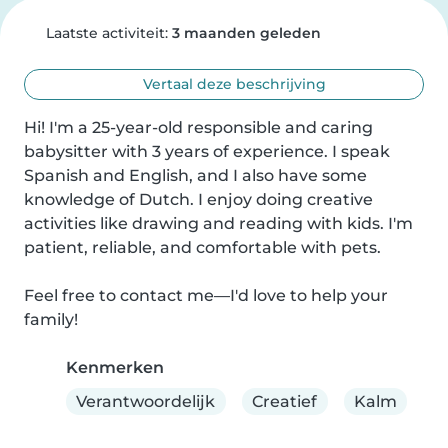
Laatste activiteit:
3 maanden geleden
Vertaal deze beschrijving
Hi! I'm a 25-year-old responsible and caring 
babysitter with 3 years of experience. I speak 
Spanish and English, and I also have some 
knowledge of Dutch. I enjoy doing creative 
activities like drawing and reading with kids. I'm 
patient, reliable, and comfortable with pets.

Feel free to contact me—I'd love to help your 
family!
Kenmerken
Verantwoordelijk
Creatief
Kalm