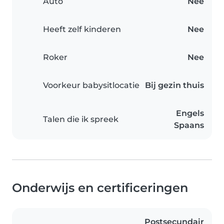
Auto
Nee
Heeft zelf kinderen
Nee
Roker
Nee
Voorkeur babysitlocatie
Bij gezin thuis
Engels
Talen die ik spreek
Spaans
Onderwijs en certificeringen
Postsecundair