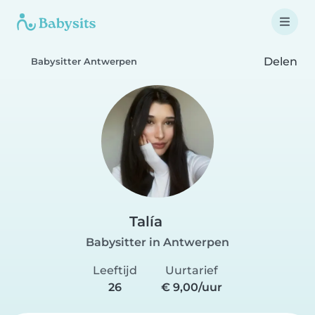
Delen
Babysitter Antwerpen
Talía
Babysitter in Antwerpen
Leeftijd
Uurtarief
26
€ 9,00/uur