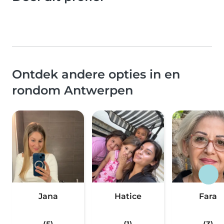
Ontdek andere opties in en
rondom Antwerpen
Jana
Hatice
Fara