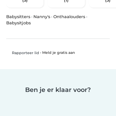
(5)
(1)
(3)
Babysitters
·
Nanny's
·
Onthaalouders
·
Babysitjobs
•
Meld je gratis aan
Rapporteer lid
Ben je er klaar voor?