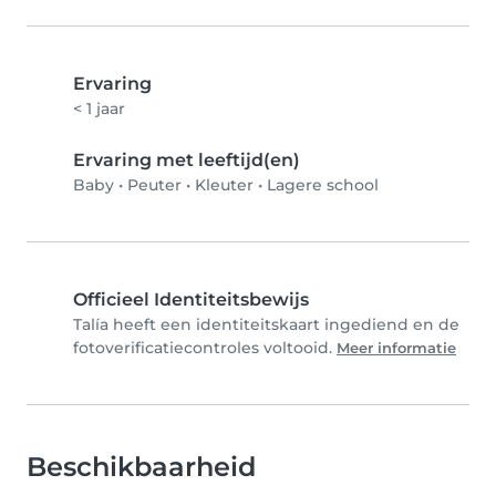
Ervaring
< 1 jaar
Ervaring met leeftijd(en)
Baby
•
Peuter
•
Kleuter
•
Lagere school
Officieel Identiteitsbewijs
Talía heeft een identiteitskaart ingediend en de
fotoverificatiecontroles voltooid.
Meer informatie
Beschikbaarheid