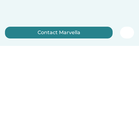
Contact Marvella
Meld je nu aan
Nederlands