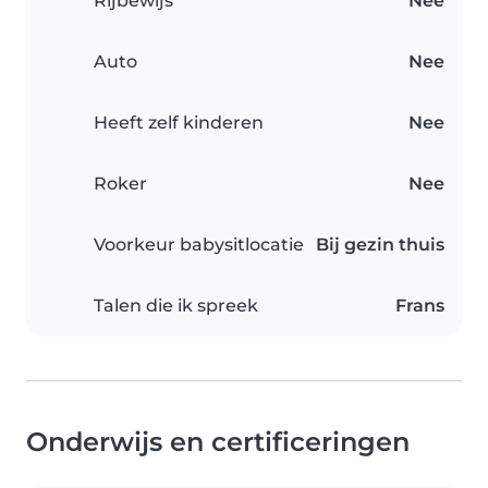
Rijbewijs
Nee
Auto
Nee
Heeft zelf kinderen
Nee
Roker
Nee
Voorkeur babysitlocatie
Bij gezin thuis
Talen die ik spreek
Frans
Onderwijs en certificeringen