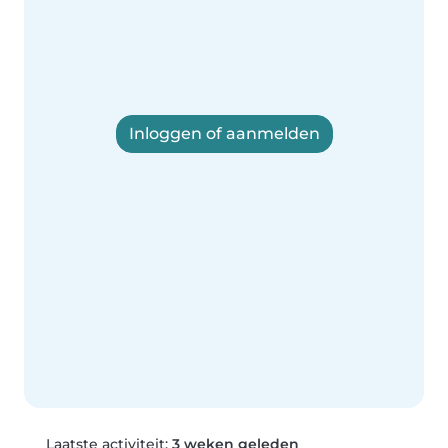
Inloggen of aanmelden
Laatste activiteit:
3 weken geleden