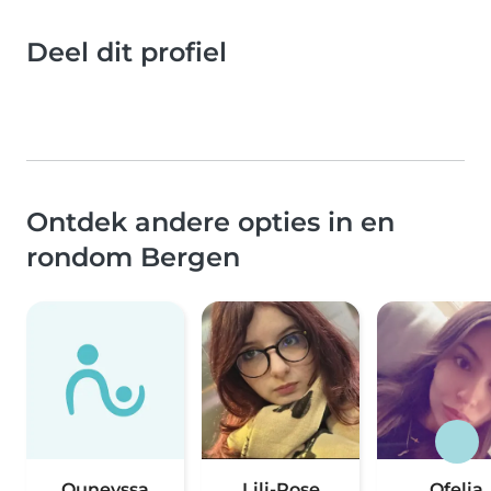
Deel dit profiel
Ontdek andere opties in en
rondom Bergen
Ouneyssa
Lili-Rose
Ofelia