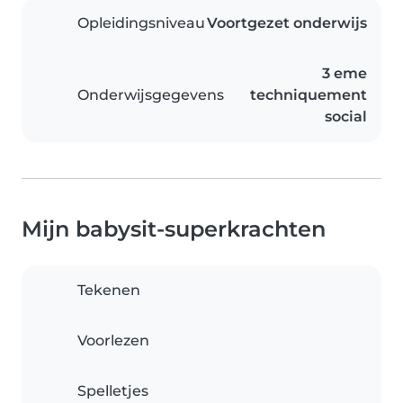
Opleidingsniveau
Voortgezet onderwijs
3 eme
Onderwijsgegevens
techniquement
social
Mijn babysit-superkrachten
Tekenen
Voorlezen
Spelletjes