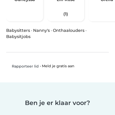
(1)
Babysitters
·
Nanny's
·
Onthaalouders
·
Babysitjobs
•
Meld je gratis aan
Rapporteer lid
Ben je er klaar voor?