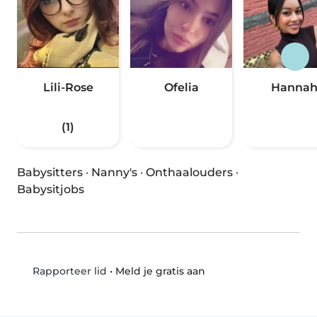
Lili-Rose
Ofelia
Hanna
(1)
Babysitters
·
Nanny's
·
Onthaalouders
·
Babysitjobs
•
Meld je gratis aan
Rapporteer lid