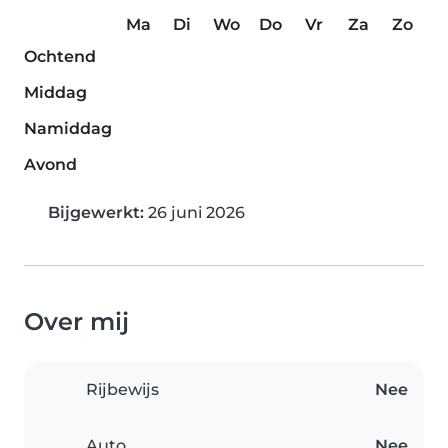
Ma
Di
Wo
Do
Vr
Za
Zo
Ochtend
Middag
Namiddag
Avond
Bijgewerkt:
26 juni 2026
Over mij
Rijbewijs
Nee
Auto
Nee