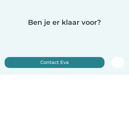
Ben je er klaar voor?
Contact Eva
Meld je nu aan