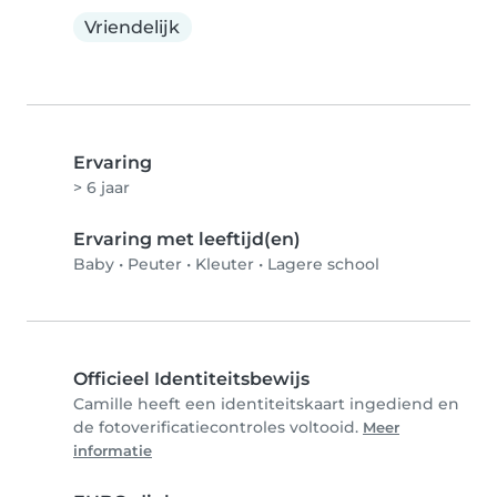
Vriendelijk
Ervaring
> 6 jaar
Ervaring met leeftijd(en)
Baby
•
Peuter
•
Kleuter
•
Lagere school
Officieel Identiteitsbewijs
Camille heeft een identiteitskaart ingediend en
de fotoverificatiecontroles voltooid.
Meer
informatie