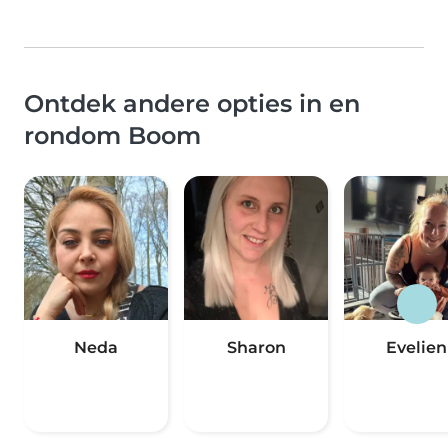
Ontdek andere opties in en
rondom Boom
Neda
Sharon
Evelien