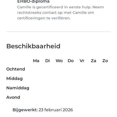
EHBO-diploma
Camille is gecertificeerd in eerste hulp. Neem
rechtstreeks contact op met Camille om
certificeringen te verifiëren.
Beschikbaarheid
Ma
Di
Wo
Do
Vr
Za
Zo
Ochtend
Middag
Namiddag
Avond
Bijgewerkt:
23 februari 2026