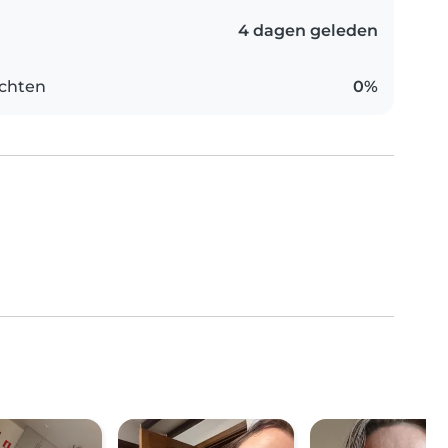
4 dagen geleden
chten
0%