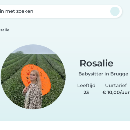
in met zoeken
salie
Rosalie
Babysitter in Brugge
Leeftijd
Uurtarief
23
€ 10,00/uur