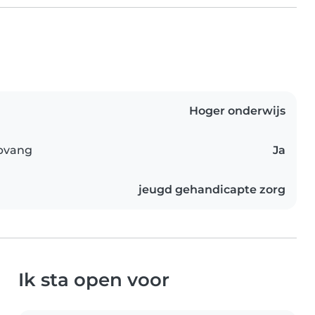
Hoger onderwijs
opvang
Ja
jeugd gehandicapte zorg
Ik sta open voor