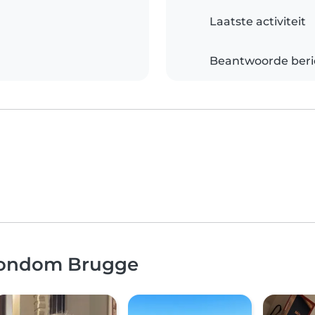
Laatste activiteit
Beantwoorde beri
 rondom Brugge