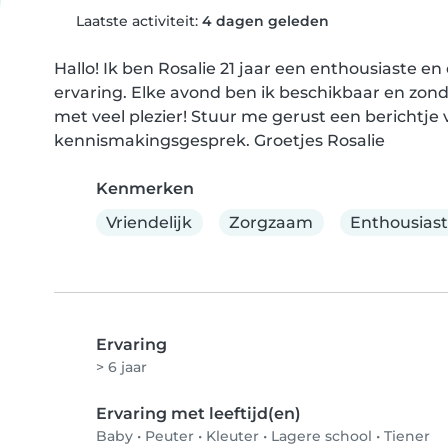
Laatste activiteit:
4 dagen geleden
Hallo! Ik ben Rosalie 21 jaar een enthousiaste en 
ervaring. Elke avond ben ik beschikbaar en zonda
met veel plezier! Stuur me gerust een berichtje 
kennismakingsgesprek. Groetjes Rosalie
Kenmerken
Vriendelijk
Zorgzaam
Enthousiast
Ervaring
> 6 jaar
Ervaring met leeftijd(en)
Baby
•
Peuter
•
Kleuter
•
Lagere school
•
Tiener