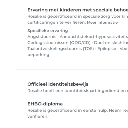
Ervaring met kinderen met speciale beho
Rosalie is gecertificeerd in speciale zorg voor
certificeringen te verifiëren.
Meer informatie
Specifieke ervaring
Angststoornis
•
Aandachtstekort-hyperactiviteit
Gedragsstoornissen (ODD/CD)
•
Doof en slecht
Taalontwikkelingsstoornis (TOS)
•
Epilepsie
•
Voe
beperking
Officieel Identiteitsbewijs
Rosalie heeft een identiteitskaart ingediend en d
EHBO-diploma
Rosalie is gecertificeerd in eerste hulp. Neem r
verifiëren.