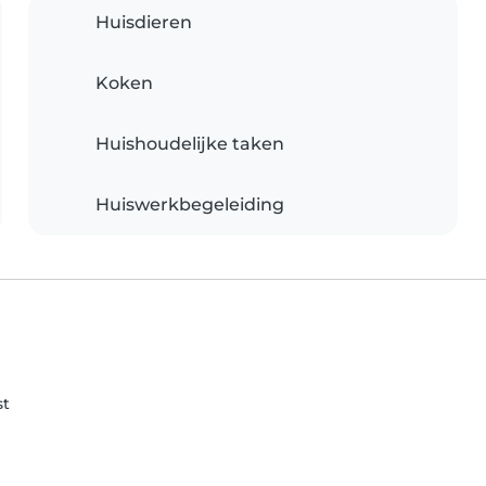
Huisdieren
Koken
Huishoudelijke taken
Huiswerkbegeleiding
st