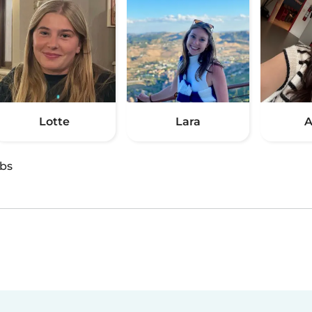
Lotte
Lara
A
obs