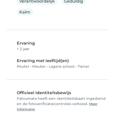
Verantwoordelijk
Geduldig
Kalm
Ervaring
> 2 jaar
Ervaring met leeftijd(en)
Peuter
•
Kleuter
•
Lagere school
•
Tiener
Officieel Identiteitsbewijs
Fatoumata heeft een identiteitskaart ingediend
en de fotoverificatiecontroles voltooid.
Meer
informatie