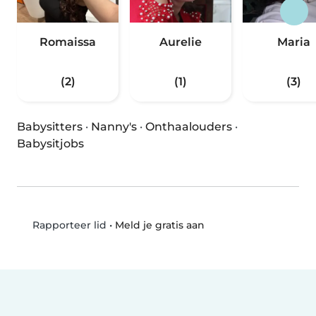
Romaissa
Aurelie
Maria
(2)
(1)
(3)
Babysitters
·
Nanny's
·
Onthaalouders
·
Babysitjobs
•
Meld je gratis aan
Rapporteer lid