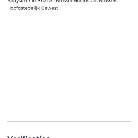
Babysitter in Brussel
, Brussel-Hoofdstad, Brussels
Hoofdstedelijk Gewest