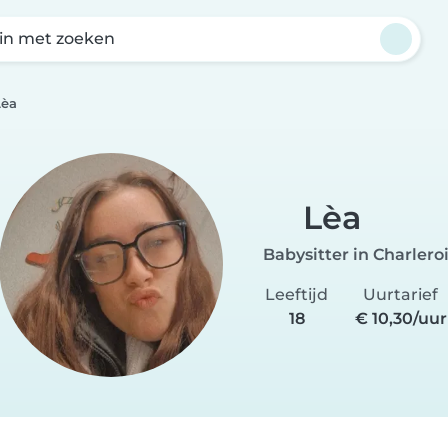
in met zoeken
Lèa
Lèa
Babysitter in Charlero
Leeftijd
Uurtarief
18
€ 10,30/uur