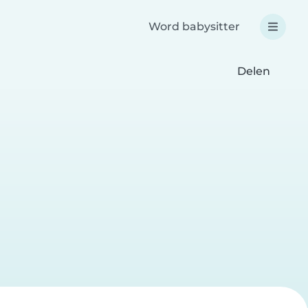
Word babysitter
Delen
i