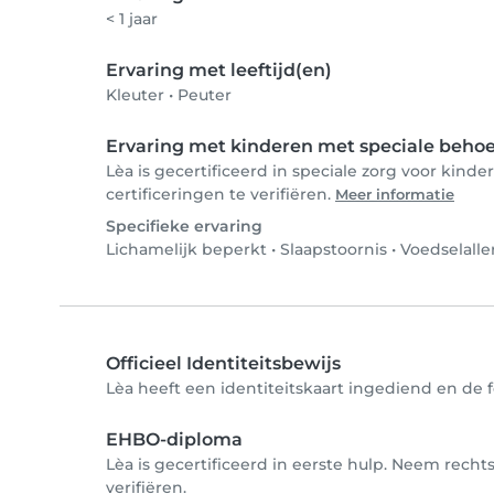
< 1 jaar
Ervaring met leeftijd(en)
Kleuter
•
Peuter
Ervaring met kinderen met speciale beho
Lèa is gecertificeerd in speciale zorg voor kin
certificeringen te verifiëren.
Meer informatie
Specifieke ervaring
Lichamelijk beperkt
•
Slaapstoornis
•
Voedselalle
Officieel Identiteitsbewijs
Lèa heeft een identiteitskaart ingediend en de f
EHBO-diploma
Lèa is gecertificeerd in eerste hulp. Neem recht
verifiëren.