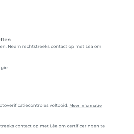
eften
deren. Neem rechtstreeks contact op met Lèa om
rgie
otoverificatiecontroles voltooid.
Meer informatie
streeks contact op met Lèa om certificeringen te