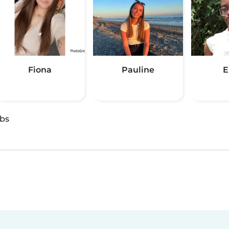
Fiona
Pauline
E
obs