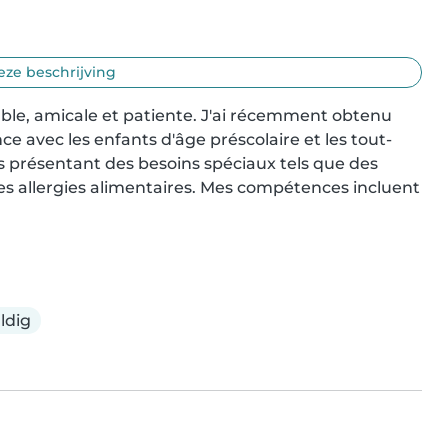
eze beschrijving
able, amicale et patiente. J'ai récemment obtenu 
ce avec les enfants d'âge préscolaire et les tout-
ts présentant des besoins spéciaux tels que des 
es allergies alimentaires. Mes compétences incluent 
ldig