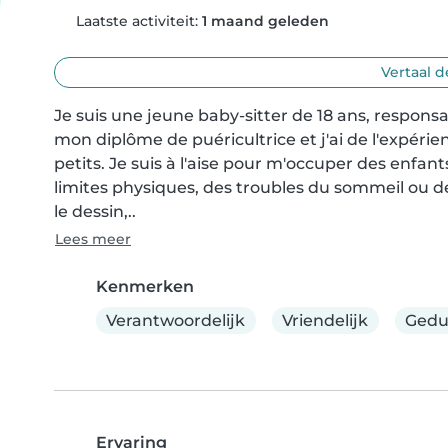
Laatste activiteit:
1 maand geleden
Vertaal d
Je suis une jeune baby-sitter de 18 ans, respons
mon diplôme de puéricultrice et j'ai de l'expérien
petits. Je suis à l'aise pour m'occuper des enfan
limites physiques, des troubles du sommeil ou d
le dessin,..
Lees meer
Kenmerken
Verantwoordelijk
Vriendelijk
Gedu
Ervaring