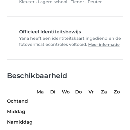
Kleuter
•
Lagere school
•
Tiener
•
Peuter
Officieel Identiteitsbewijs
Yana heeft een identiteitskaart ingediend en de
fotoverificatiecontroles voltooid.
Meer informatie
Beschikbaarheid
Ma
Di
Wo
Do
Vr
Za
Zo
Ochtend
Middag
Namiddag