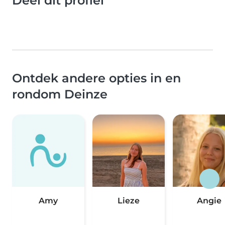
Deel dit profiel
Ontdek andere opties in en
rondom Deinze
Amy
Lieze
Angie