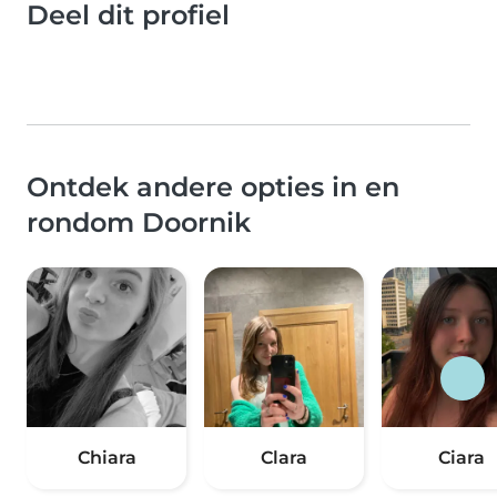
Deel dit profiel
Ontdek andere opties in en
rondom Doornik
Chiara
Clara
Ciara