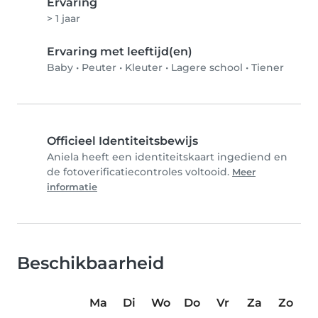
Ervaring
> 1 jaar
Ervaring met leeftijd(en)
Baby
•
Peuter
•
Kleuter
•
Lagere school
•
Tiener
Officieel Identiteitsbewijs
Aniela heeft een identiteitskaart ingediend en
de fotoverificatiecontroles voltooid.
Meer
informatie
Beschikbaarheid
Ma
Di
Wo
Do
Vr
Za
Zo