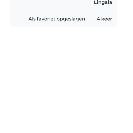
Lingala
Als favoriet opgeslagen
4 keer