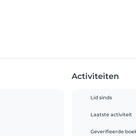
Activiteiten
Lid sinds
Laatste activiteit
Geverifieerde boe