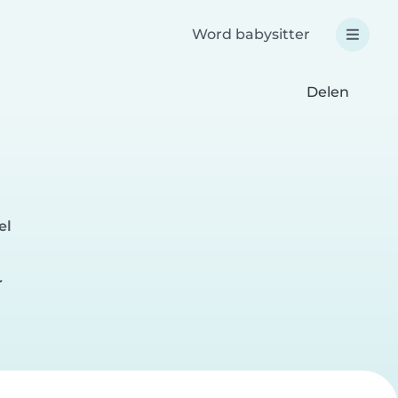
Word babysitter
Delen
el
r