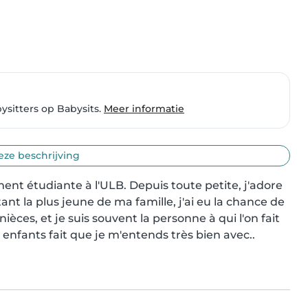
ysitters op Babysits.
Meer informatie
eze beschrijving
lement étudiante à l'ULB. Depuis toute petite, j'adore 
ant la plus jeune de ma famille, j'ai eu la chance de 
es, et je suis souvent la personne à qui l'on fait 
 enfants fait que je m'entends très bien avec..