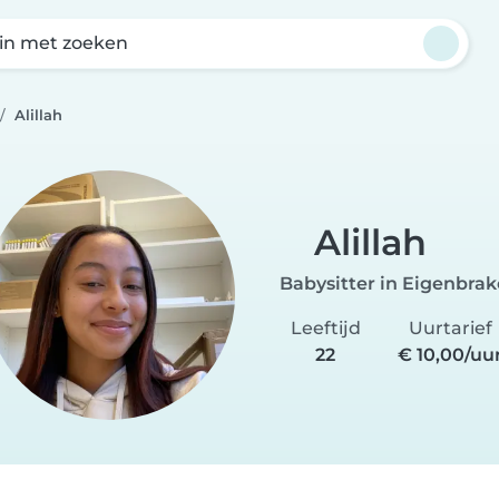
in met zoeken
Alillah
Alillah
Babysitter in Eigenbrak
Leeftijd
Uurtarief
22
€ 10,00/uu