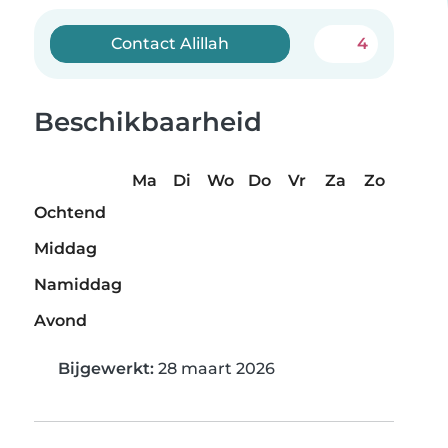
Contact Alillah
4
Beschikbaarheid
Ma
Di
Wo
Do
Vr
Za
Zo
Ochtend
Middag
Namiddag
Avond
Bijgewerkt:
28 maart 2026