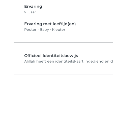
Ervaring
> 1 jaar
Ervaring met leeftijd(en)
Peuter
•
Baby
•
Kleuter
Officieel Identiteitsbewijs
Alillah heeft een identiteitskaart ingediend en d