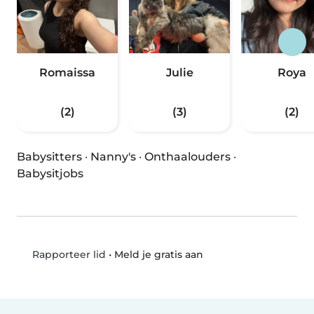
Romaissa
Julie
Roya
(2)
(3)
(2)
Babysitters
·
Nanny's
·
Onthaalouders
·
Babysitjobs
•
Meld je gratis aan
Rapporteer lid