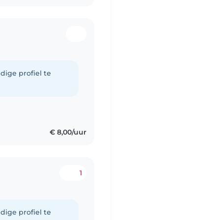
dige profiel te
€ 8,00/uur
1
dige profiel te