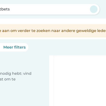
tbets
je aan om verder te zoeken naar andere geweldige lede
Meer filters
nodig hebt: vind
st om te