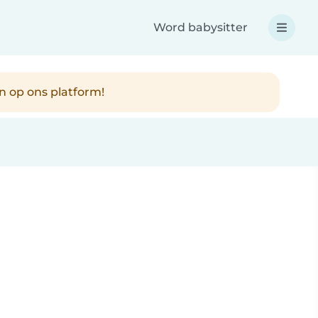
Word babysitter
n op ons platform!