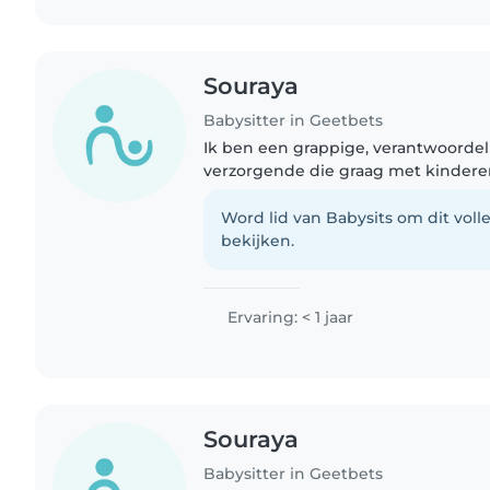
Souraya
Babysitter in Geetbets
Ik ben een grappige, verantwoordeli
verzorgende die graag met kindere
momenteel een student maatschapp
ervaring met het verzorgen..
Word lid van Babysits om dit volle
bekijken.
Ervaring: < 1 jaar
Souraya
Babysitter in Geetbets