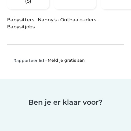
(5)
Babysitters
·
Nanny's
·
Onthaalouders
·
Babysitjobs
•
Meld je gratis aan
Rapporteer lid
Ben je er klaar voor?