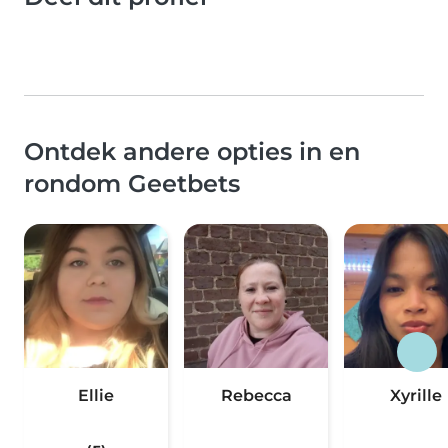
Ontdek andere opties in en
rondom Geetbets
Ellie
Rebecca
Xyrille