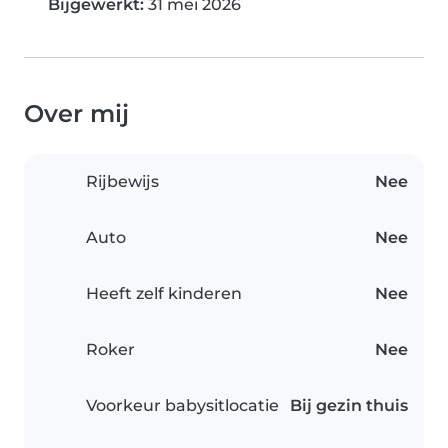
Bijgewerkt:
31 mei 2026
Over mij
Rijbewijs
Nee
Auto
Nee
Heeft zelf kinderen
Nee
Roker
Nee
Voorkeur babysitlocatie
Bij gezin thuis