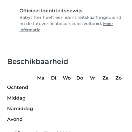
Officieel Identiteitsbewijs
Babysitter heeft een identiteitskaart ingediend
en de fotoverificatiecontroles voltooid.
Meer
informatie
Beschikbaarheid
Ma
Di
Wo
Do
Vr
Za
Zo
Ochtend
Middag
Namiddag
Avond