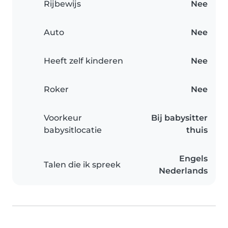
Rijbewijs
Nee
Auto
Nee
Heeft zelf kinderen
Nee
Roker
Nee
Voorkeur
Bij babysitter
babysitlocatie
thuis
Engels
Talen die ik spreek
Nederlands