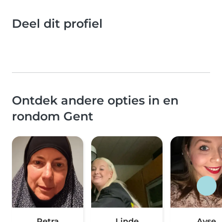
Deel dit profiel
Ontdek andere opties in en
rondom Gent
Petra
Linde
Ayse