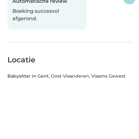
Automatische review
Boeking succesvol
afgerond.
Locatie
Babysitter in Gent
, Oost-Vlaanderen, Vlaams Gewest