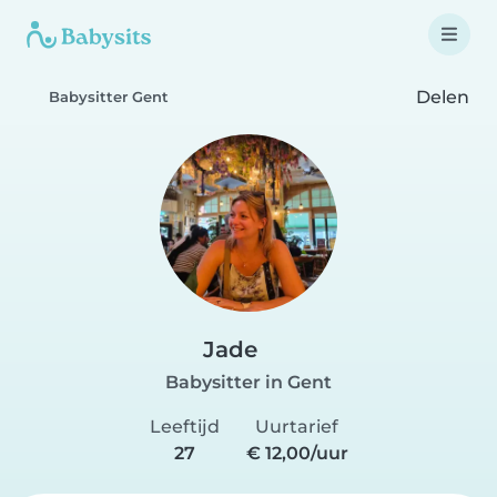
Delen
Babysitter Gent
Jade
Babysitter in Gent
Leeftijd
Uurtarief
27
€ 12,00/uur