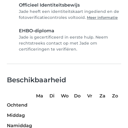
Officieel Identiteitsbewijs
Jade heeft een identiteitskaart ingediend en de
fotoverificatiecontroles voltooid.
Meer informatie
EHBO-diploma
Jade is gecertificeerd in eerste hulp. Neem
rechtstreeks contact op met Jade om
certificeringen te verifiëren.
Beschikbaarheid
Ma
Di
Wo
Do
Vr
Za
Zo
Ochtend
Middag
Namiddag