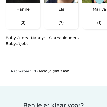
Hanne
Els
Mariya
(2)
(7)
(1)
Babysitters
·
Nanny's
·
Onthaalouders
·
Babysitjobs
•
Meld je gratis aan
Rapporteer lid
Ben je er klaar voor?