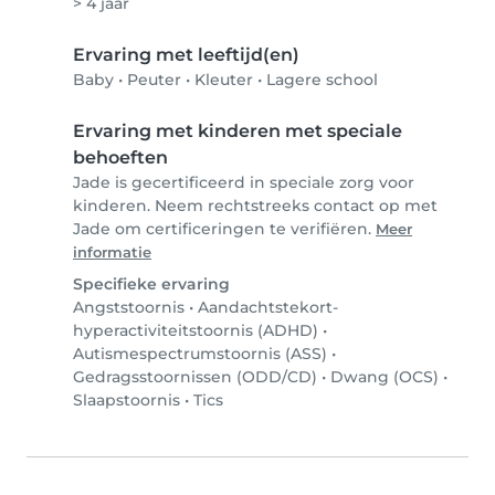
> 4 jaar
Ervaring met leeftijd(en)
Baby
•
Peuter
•
Kleuter
•
Lagere school
Ervaring met kinderen met speciale
behoeften
Jade is gecertificeerd in speciale zorg voor
kinderen. Neem rechtstreeks contact op met
Jade om certificeringen te verifiëren.
Meer
informatie
Specifieke ervaring
Angststoornis
•
Aandachtstekort-
hyperactiviteitstoornis (ADHD)
•
Autismespectrumstoornis (ASS)
•
Gedragsstoornissen (ODD/CD)
•
Dwang (OCS)
•
Slaapstoornis
•
Tics