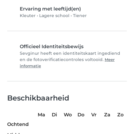
Ervaring met leeftijd(en)
Kleuter
•
Lagere school
•
Tiener
Officieel Identiteitsbewijs
Sevginur heeft een identiteitskaart ingediend
en de fotoverificatiecontroles voltooid.
Meer
informatie
Beschikbaarheid
Ma
Di
Wo
Do
Vr
Za
Zo
Ochtend