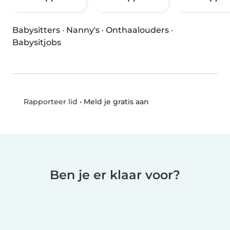
Babysitters
·
Nanny's
·
Onthaalouders
·
Babysitjobs
•
Meld je gratis aan
Rapporteer lid
Ben je er klaar voor?