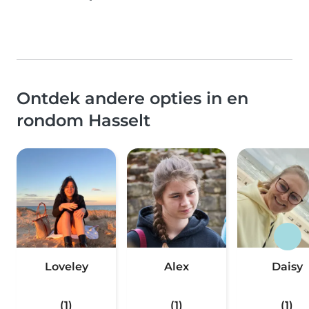
Ontdek andere opties in en
rondom Hasselt
Loveley
Alex
Daisy
(1)
(1)
(1)