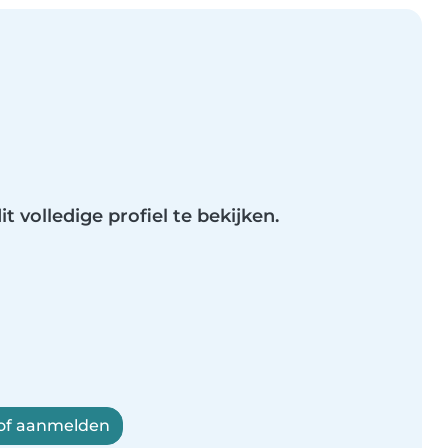
t volledige profiel te bekijken.
 of aanmelden