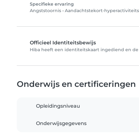
Specifieke ervaring
Angststoornis
•
Aandachtstekort-hyperactiviteit
Officieel Identiteitsbewijs
Hiba heeft een identiteitskaart ingediend en de 
Onderwijs en certificeringen
Opleidingsniveau
Onderwijsgegevens