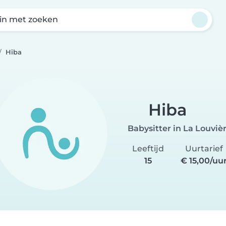
in met zoeken
Hiba
Hiba
Babysitter in La Louviè
Leeftijd
Uurtarief
15
€ 15,00/uu