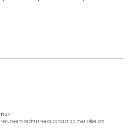
eften
nderen. Neem rechtstreeks contact op met Hiba om