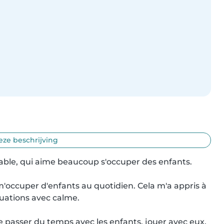
eze beschrijving
able, qui aime beaucoup s'occuper des enfants.

 m'occuper d'enfants au quotidien. Cela m'a appris à 
tuations avec calme.

me passer du temps avec les enfants, jouer avec eux, 