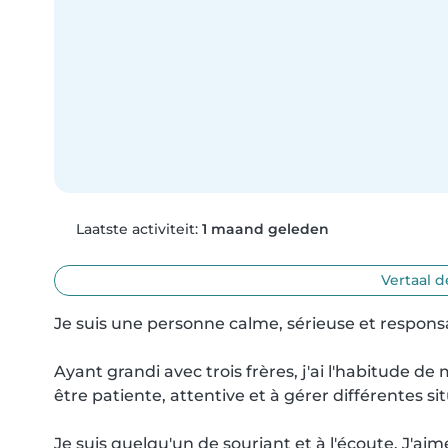
Laatste activiteit:
1 maand geleden
Vertaal d
Je suis une personne calme, sérieuse et respons
Ayant grandi avec trois frères, j'ai l'habitude de
être patiente, attentive et à gérer différentes si
Je suis quelqu'un de souriant et à l'écoute. J'ai