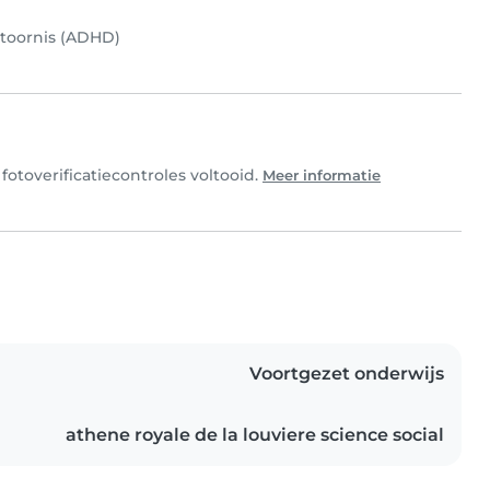
stoornis (ADHD)
fotoverificatiecontroles voltooid.
Meer informatie
Voortgezet onderwijs
athene royale de la louviere science social