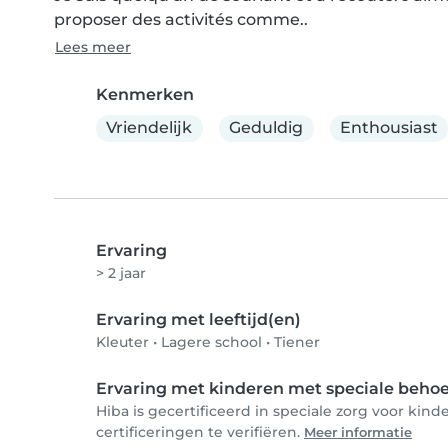
proposer des activités comme..
Lees meer
Kenmerken
Vriendelijk
Geduldig
Enthousiast
Ervaring
> 2 jaar
Ervaring met leeftijd(en)
Kleuter
•
Lagere school
•
Tiener
Ervaring met kinderen met speciale beho
Hiba is gecertificeerd in speciale zorg voor ki
certificeringen te verifiëren.
Meer informatie