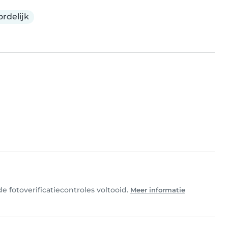
rdelijk
 fotoverificatiecontroles voltooid.
Meer informatie