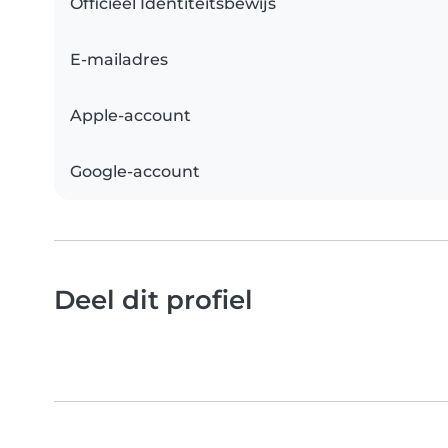
Officieel Identiteitsbewijs
E-mailadres
Apple-account
Google-account
Deel dit profiel