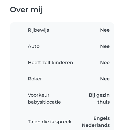
Over mij
Rijbewijs
Nee
Auto
Nee
Heeft zelf kinderen
Nee
Roker
Nee
Voorkeur
Bij gezin
babysitlocatie
thuis
Engels
Talen die ik spreek
Nederlands