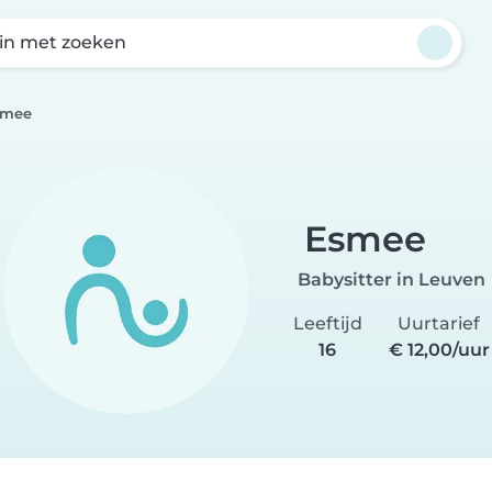
in met zoeken
smee
Esmee
Babysitter in Leuven
Leeftijd
Uurtarief
16
€ 12,00/uur