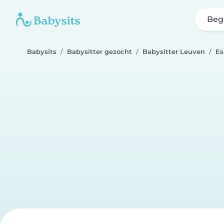
Beg
Babysits
Babysitter gezocht
Babysitter Leuven
E