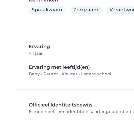
Spraakzaam
Zorgzaam
Verantwoo
Ervaring
> 1 jaar
Ervaring met leeftijd(en)
Baby
•
Peuter
•
Kleuter
•
Lagere school
Officieel Identiteitsbewijs
Esmee heeft een identiteitskaart ingediend en de