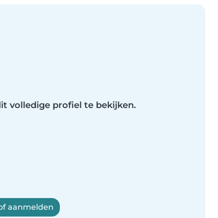
t volledige profiel te bekijken.
 of aanmelden