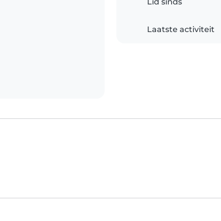
Lid sinds
Laatste activiteit