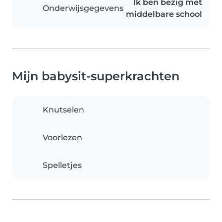
Ik ben bezig met
Onderwijsgegevens
middelbare school
Mijn babysit-superkrachten
Knutselen
Voorlezen
Spelletjes