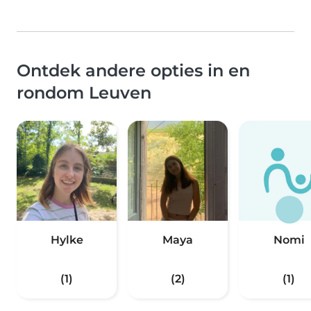
Ontdek andere opties in en
rondom Leuven
Hylke
Maya
Nomi
(1)
(2)
(1)