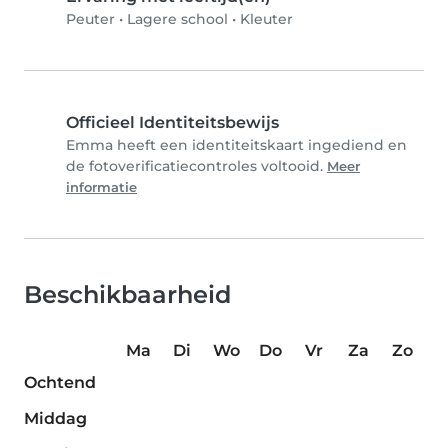
Peuter
•
Lagere school
•
Kleuter
Officieel Identiteitsbewijs
Emma heeft een identiteitskaart ingediend en
de fotoverificatiecontroles voltooid.
Meer
informatie
Beschikbaarheid
Ma
Di
Wo
Do
Vr
Za
Zo
Ochtend
Middag