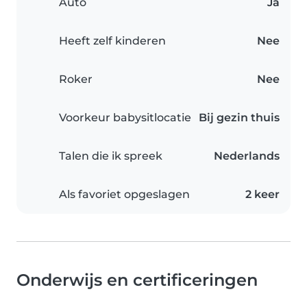
Auto
Ja
Heeft zelf kinderen
Nee
Roker
Nee
Voorkeur babysitlocatie
Bij gezin thuis
Talen die ik spreek
Nederlands
Als favoriet opgeslagen
2 keer
Onderwijs en certificeringen