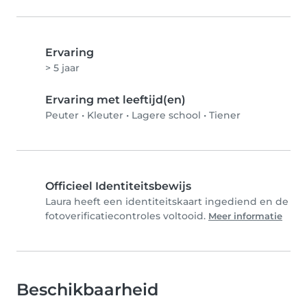
Ervaring
> 5 jaar
Ervaring met leeftijd(en)
Peuter
•
Kleuter
•
Lagere school
•
Tiener
Officieel Identiteitsbewijs
Laura heeft een identiteitskaart ingediend en de
fotoverificatiecontroles voltooid.
Meer informatie
Beschikbaarheid