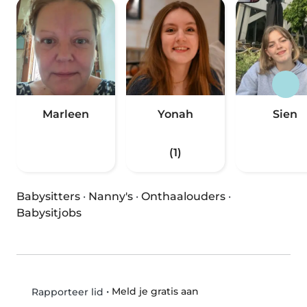
Marleen
Yonah
Sien
(1)
Babysitters
·
Nanny's
·
Onthaalouders
·
Babysitjobs
•
Meld je gratis aan
Rapporteer lid