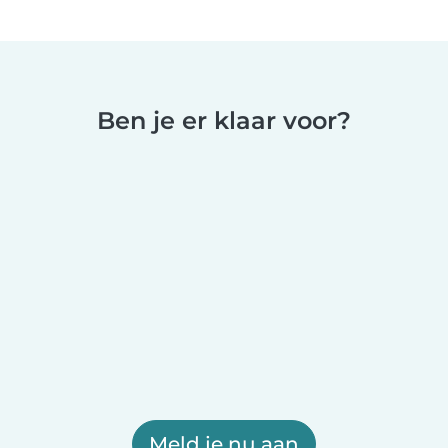
Ben je er klaar voor?
Meld je nu aan