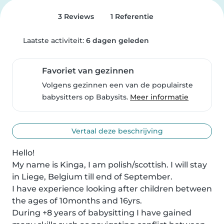
3 Reviews
1 Referentie
Laatste activiteit:
6 dagen geleden
Favoriet van gezinnen
Volgens gezinnen een van de populairste
babysitters op Babysits.
Meer informatie
Vertaal deze beschrijving
Hello!

My name is Kinga, I am polish/scottish. I will stay 
in Liege, Belgium till end of September.

I have experience looking after children between 
the ages of 10months and 16yrs.

During +8 years of babysitting I have gained 