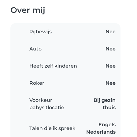
Over mij
Rijbewijs
Nee
Auto
Nee
Heeft zelf kinderen
Nee
Roker
Nee
Voorkeur
Bij gezin
babysitlocatie
thuis
Engels
Talen die ik spreek
Nederlands