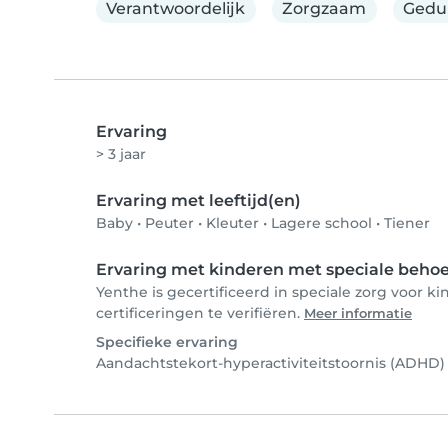
Verantwoordelijk
Zorgzaam
Gedu
Ervaring
> 3 jaar
Ervaring met leeftijd(en)
Baby
•
Peuter
•
Kleuter
•
Lagere school
•
Tiener
Ervaring met kinderen met speciale beho
Yenthe is gecertificeerd in speciale zorg voor
certificeringen te verifiëren.
Meer informatie
Specifieke ervaring
Aandachtstekort-hyperactiviteitstoornis (ADHD)