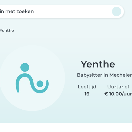
in met zoeken
Yenthe
Yenthe
Babysitter in Mechele
Leeftijd
Uurtarief
16
€ 10,00/uu