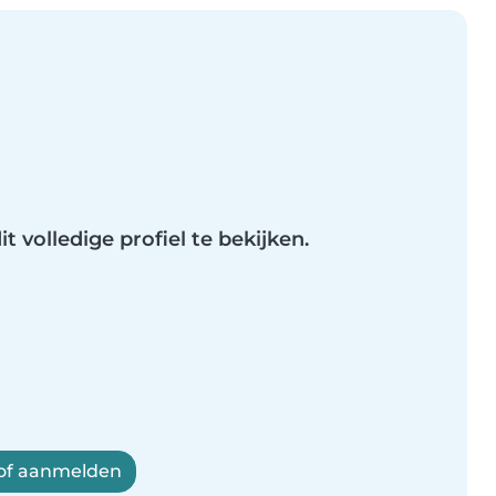
t volledige profiel te bekijken.
 of aanmelden