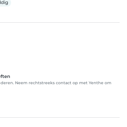
ldig
eften
 kinderen. Neem rechtstreeks contact op met Yenthe om