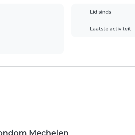
Lid sinds
Laatste activiteit
 rondom Mechelen