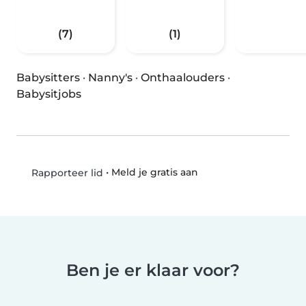
(7)
(1)
Babysitters
·
Nanny's
·
Onthaalouders
·
Babysitjobs
•
Meld je gratis aan
Rapporteer lid
Ben je er klaar voor?