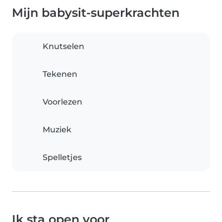
Mijn babysit-superkrachten
Knutselen
Tekenen
Voorlezen
Muziek
Spelletjes
Ik sta open voor