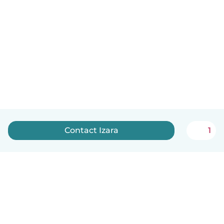
Contact Izara
1
Nederlands