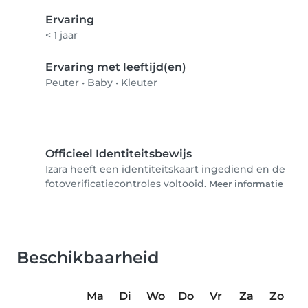
Ervaring
< 1 jaar
Ervaring met leeftijd(en)
Peuter
•
Baby
•
Kleuter
Officieel Identiteitsbewijs
Izara heeft een identiteitskaart ingediend en de
fotoverificatiecontroles voltooid.
Meer informatie
Beschikbaarheid
Ma
Di
Wo
Do
Vr
Za
Zo