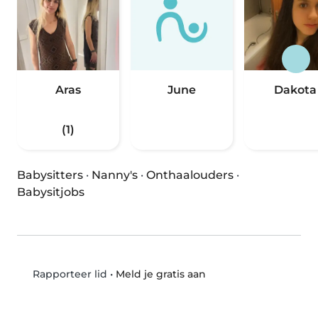
Aras
June
Dakota
(1)
Babysitters
·
Nanny's
·
Onthaalouders
·
Babysitjobs
•
Meld je gratis aan
Rapporteer lid