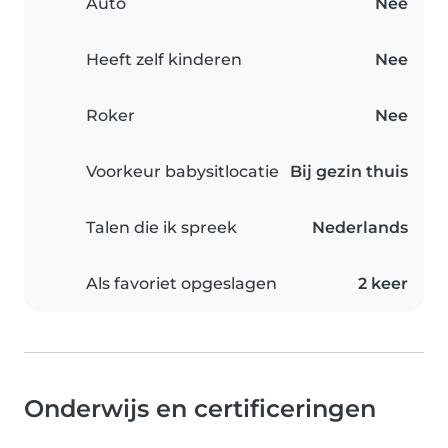
Auto
Nee
Heeft zelf kinderen
Nee
Roker
Nee
Voorkeur babysitlocatie
Bij gezin thuis
Talen die ik spreek
Nederlands
Als favoriet opgeslagen
2 keer
Onderwijs en certificeringen