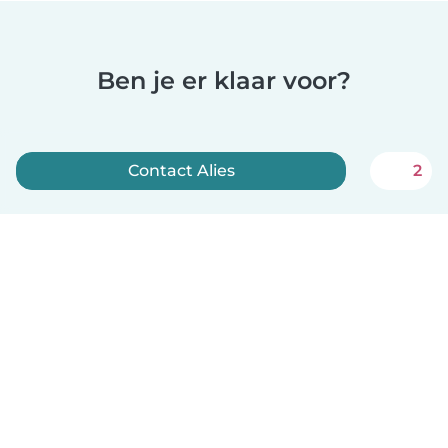
Ben je er klaar voor?
Contact Alies
2
Meld je nu aan