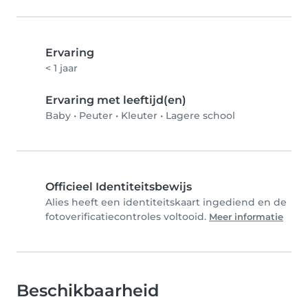
Ervaring
< 1 jaar
Ervaring met leeftijd(en)
Baby
•
Peuter
•
Kleuter
•
Lagere school
Officieel Identiteitsbewijs
Alies heeft een identiteitskaart ingediend en de
fotoverificatiecontroles voltooid.
Meer informatie
Beschikbaarheid