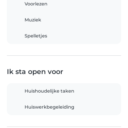
Voorlezen
Muziek
Spelletjes
Ik sta open voor
Huishoudelijke taken
Huiswerkbegeleiding