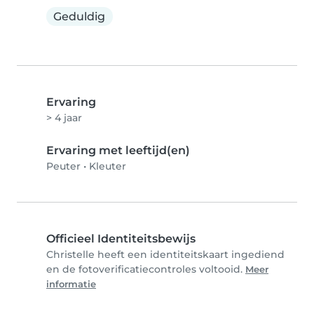
Geduldig
Ervaring
> 4 jaar
Ervaring met leeftijd(en)
Peuter
•
Kleuter
Officieel Identiteitsbewijs
Christelle heeft een identiteitskaart ingediend
en de fotoverificatiecontroles voltooid.
Meer
informatie