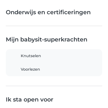
Onderwijs en certificeringen
Mijn babysit-superkrachten
Knutselen
Voorlezen
Ik sta open voor