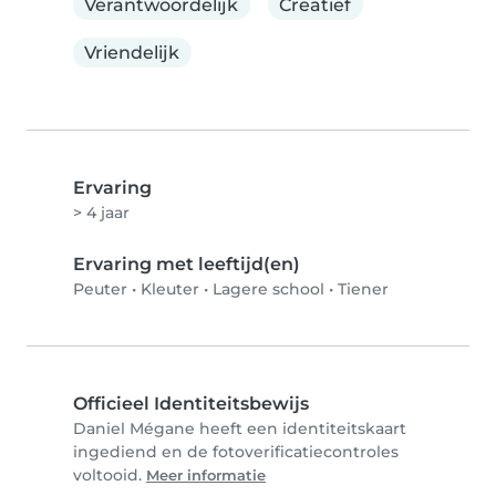
Verantwoordelijk
Creatief
Vriendelijk
Ervaring
> 4 jaar
Ervaring met leeftijd(en)
Peuter
•
Kleuter
•
Lagere school
•
Tiener
Officieel Identiteitsbewijs
Daniel Mégane heeft een identiteitskaart
ingediend en de fotoverificatiecontroles
voltooid.
Meer informatie