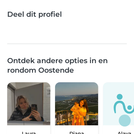
Deel dit profiel
Ontdek andere opties in en
rondom Oostende
Laura
Diana
Alaya