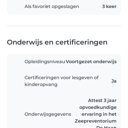
Als favoriet opgeslagen
3 keer
Onderwijs en certificeringen
Opleidingsniveau
Voortgezet onderwijs
Certificeringen voor lesgeven of
Ja
kinderopvang
Attest 3 jaar
opvoedkundige
Onderwijsgegevens
ervaring in het
Zeepreventorium
De Haan