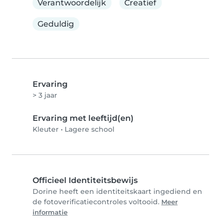
Verantwoordelijk
Creatief
Geduldig
Ervaring
> 3 jaar
Ervaring met leeftijd(en)
Kleuter
•
Lagere school
Officieel Identiteitsbewijs
Dorine heeft een identiteitskaart ingediend en
de fotoverificatiecontroles voltooid.
Meer
informatie