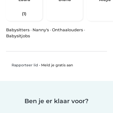
(1)
Babysitters
·
Nanny's
·
Onthaalouders
·
Babysitjobs
•
Meld je gratis aan
Rapporteer lid
Ben je er klaar voor?