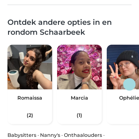
Ontdek andere opties in en
rondom Schaarbeek
Romaissa
Marcia
Ophéli
(2)
(1)
Babysitters
·
Nanny's
·
Onthaalouders
·