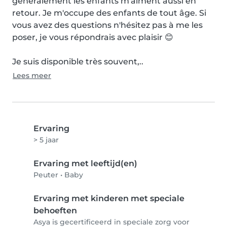
généralement les enfants m'aiment aussi en 
retour. Je m'occupe des enfants de tout âge. Si 
vous avez des questions n'hésitez pas à me les 
poser, je vous répondrais avec plaisir 😊

Je suis disponible très souvent,..
Lees meer
Ervaring
> 5 jaar
Ervaring met leeftijd(en)
Peuter
•
Baby
Ervaring met kinderen met speciale
behoeften
Asya is gecertificeerd in speciale zorg voor