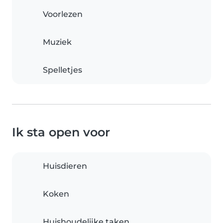
Voorlezen
Muziek
Spelletjes
Ik sta open voor
Huisdieren
Koken
Huishoudelijke taken