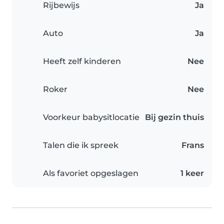
Rijbewijs
Ja
Auto
Ja
Heeft zelf kinderen
Nee
Roker
Nee
Voorkeur babysitlocatie
Bij gezin thuis
Talen die ik spreek
Frans
Als favoriet opgeslagen
1 keer