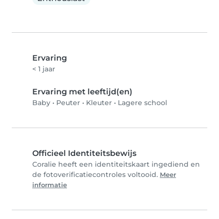
Ervaring
< 1 jaar
Ervaring met leeftijd(en)
Baby
•
Peuter
•
Kleuter
•
Lagere school
Officieel Identiteitsbewijs
Coralie heeft een identiteitskaart ingediend en
de fotoverificatiecontroles voltooid.
Meer
informatie