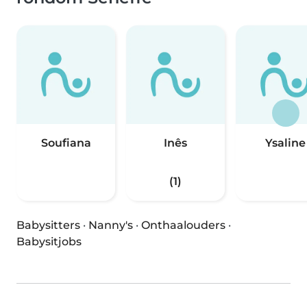
Soufiana
Inês
Ysaline
(1)
Babysitters
·
Nanny's
·
Onthaalouders
·
Babysitjobs