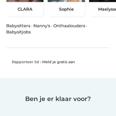
CLARA
Sophie
Maelyss
Babysitters
·
Nanny's
·
Onthaalouders
·
Babysitjobs
•
Meld je gratis aan
Rapporteer lid
Ben je er klaar voor?