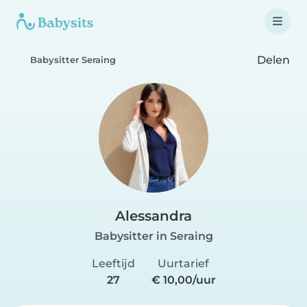
Delen
Babysitter Seraing
Alessandra
Babysitter in Seraing
Leeftijd
Uurtarief
27
€ 10,00/uur