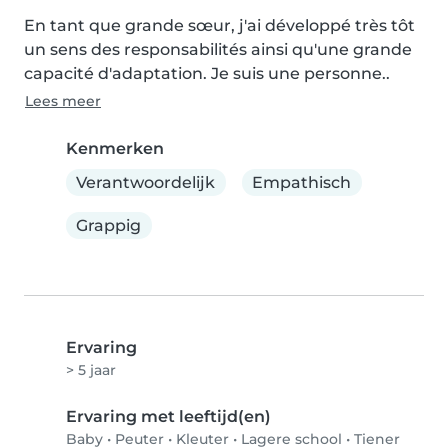
En tant que grande sœur, j'ai développé très tôt 
un sens des responsabilités ainsi qu'une grande 
capacité d'adaptation. Je suis une personne..
Lees meer
Kenmerken
Verantwoordelijk
Empathisch
Grappig
Ervaring
> 5 jaar
Ervaring met leeftijd(en)
Baby
•
Peuter
•
Kleuter
•
Lagere school
•
Tiener