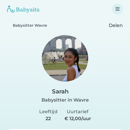
Delen
Babysitter Wavre
Sarah
Babysitter in Wavre
Leeftijd
Uurtarief
22
€ 12,00/uur