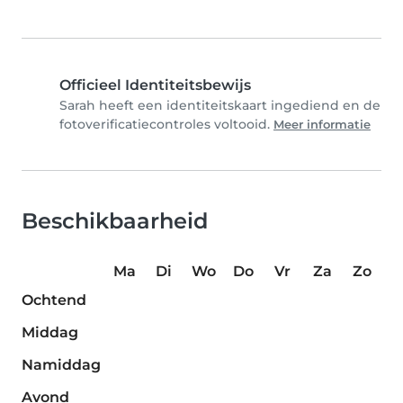
Officieel Identiteitsbewijs
Sarah heeft een identiteitskaart ingediend en de
fotoverificatiecontroles voltooid.
Meer informatie
Beschikbaarheid
Ma
Di
Wo
Do
Vr
Za
Zo
Ochtend
Middag
Namiddag
Avond