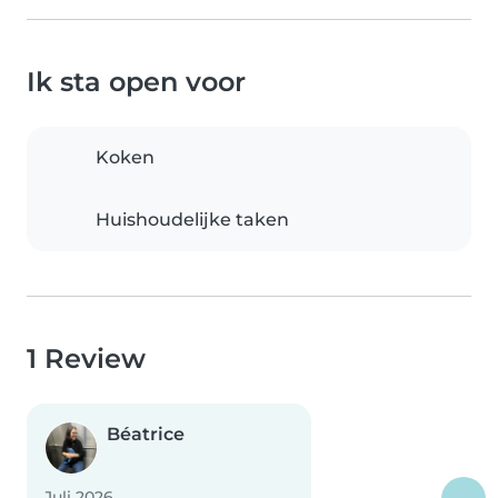
Ik sta open voor
Koken
Huishoudelijke taken
1 Review
Béatrice
Juli 2026