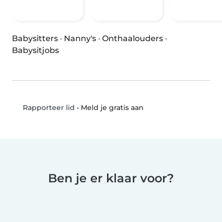
Babysitters
·
Nanny's
·
Onthaalouders
·
Babysitjobs
•
Meld je gratis aan
Rapporteer lid
Ben je er klaar voor?