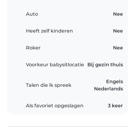
Auto
Nee
Heeft zelf kinderen
Nee
Roker
Nee
Voorkeur babysitlocatie
Bij gezin thuis
Engels
Talen die ik spreek
Nederlands
Als favoriet opgeslagen
3 keer