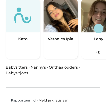
Kato
Verónica Ipia
Leny
(1)
Babysitters
·
Nanny's
·
Onthaalouders
·
Babysitjobs
•
Meld je gratis aan
Rapporteer lid