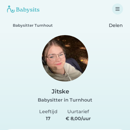
Delen
Babysitter Turnhout
Jitske
Babysitter in Turnhout
Leeftijd
Uurtarief
17
€ 8,00/uur