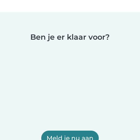
Ben je er klaar voor?
Meld je nu aan