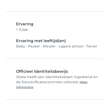
Ervaring
> 3 jaar
Ervaring met leeftijd(en)
Baby
•
Peuter
•
Kleuter
•
Lagere school
•
Tiener
Officieel Identiteitsbewijs
Jitske heeft een identiteitskaart ingediend en
de fotoverificatiecontroles voltooid.
Meer
informatie