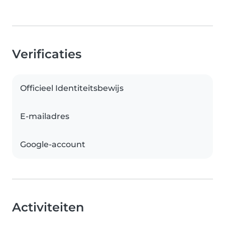
Verificaties
Officieel Identiteitsbewijs
E-mailadres
Google-account
Activiteiten