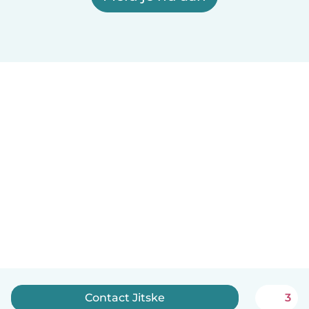
Contact Jitske
3