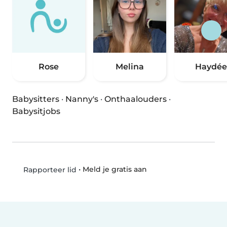
Rose
Melina
Haydée
Babysitters
·
Nanny's
·
Onthaalouders
·
Babysitjobs
•
Meld je gratis aan
Rapporteer lid