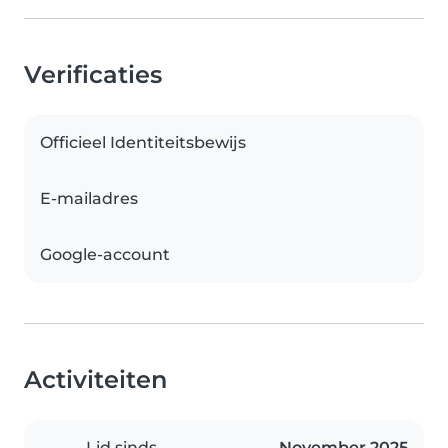
Verificaties
Officieel Identiteitsbewijs
E-mailadres
Google-account
Activiteiten
Lid sinds
November 2025