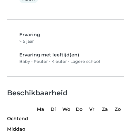
Ervaring
> 5 jaar
Ervaring met leeftijd(en)
Baby
•
Peuter
•
Kleuter
•
Lagere school
Beschikbaarheid
Ma
Di
Wo
Do
Vr
Za
Zo
Ochtend
Middag