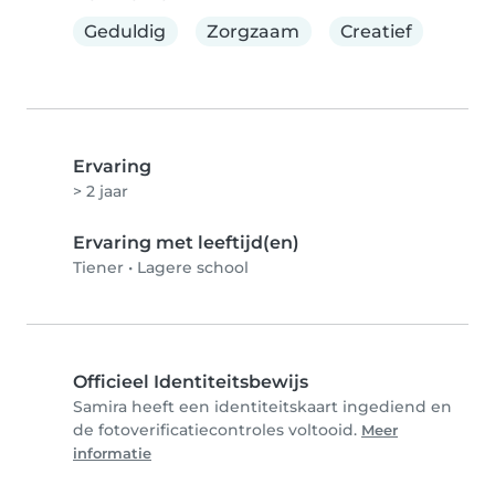
Geduldig
Zorgzaam
Creatief
Ervaring
> 2 jaar
Ervaring met leeftijd(en)
Tiener
•
Lagere school
Officieel Identiteitsbewijs
Samira heeft een identiteitskaart ingediend en
de fotoverificatiecontroles voltooid.
Meer
informatie