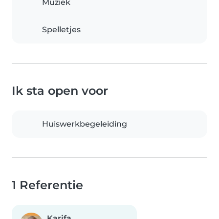
Muziek
Spelletjes
Ik sta open voor
Huiswerkbegeleiding
1 Referentie
Karifa