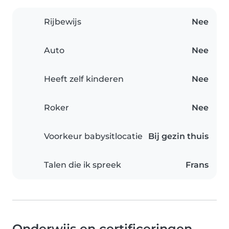
Rijbewijs
Nee
Auto
Nee
Heeft zelf kinderen
Nee
Roker
Nee
Voorkeur babysitlocatie
Bij gezin thuis
Talen die ik spreek
Frans
Onderwijs en certificeringen