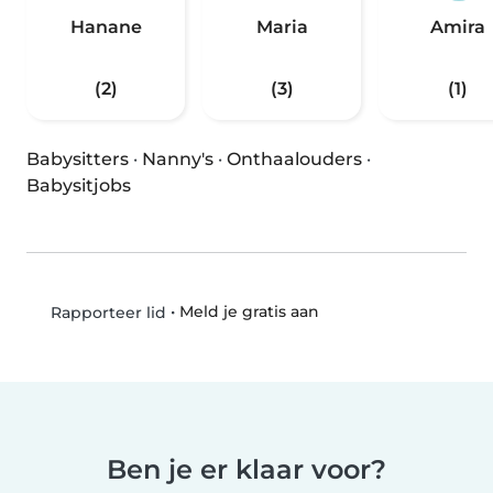
Hanane
Maria
Amira
(2)
(3)
(1)
Babysitters
·
Nanny's
·
Onthaalouders
·
Babysitjobs
•
Meld je gratis aan
Rapporteer lid
Ben je er klaar voor?