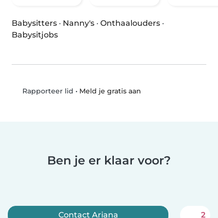
Babysitters
·
Nanny's
·
Onthaalouders
·
Babysitjobs
•
Meld je gratis aan
Rapporteer lid
Ben je er klaar voor?
Contact Ariana
2