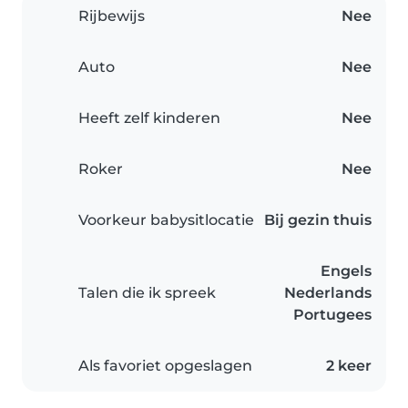
Rijbewijs
Nee
Auto
Nee
Heeft zelf kinderen
Nee
Roker
Nee
Voorkeur babysitlocatie
Bij gezin thuis
Engels
Talen die ik spreek
Nederlands
Portugees
Als favoriet opgeslagen
2 keer